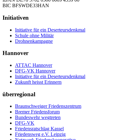
BIC BFSWDE33HAN
Initiativen
Initiative für ein Deserteursdenkmal
Schule ohne Militär
Drohnenkampagne
Hannover
ATTAC Hannover
DFG-VK Hannover
Initiative für ein Deserteursdenkmal
Zukunft heisst Erinnern
überregional
Braunschweiger Friedenszentrum
Bremer Friedensforum
Bundeswehr wegtreten
DFG-VK
Friedensratschlag Kassel
Friedensweg e.V. Leipzig
Netzwerk Friedenskooperative