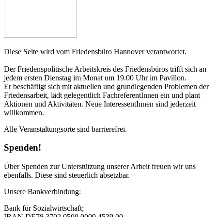
Diese Seite wird vom Friedensbüro Hannover verantwortet.
Der Friedenspolitische Arbeitskreis des Friedensbüros trifft sich an
jedem ersten Dienstag im Monat um 19.00 Uhr im Pavillon.
Er beschäftigt sich mit aktuellen und grundlegenden Problemen der
Friedensarbeit, lädt gelegentlich FachreferentInnen ein und plant
Aktionen und Aktivitäten. Neue InteressentInnen sind jederzeit
willkommen.
Alle Veranstaltungsorte sind barrierefrei.
Spenden!
Über Spenden zur Unterstützung unserer Arbeit freuen wir uns
ebenfalls. Diese sind steuerlich absetzbar.
Unsere Bankverbindung:
Bank für Sozialwirtschaft;
IBAN DE78 3702 0500 0009 4539 00