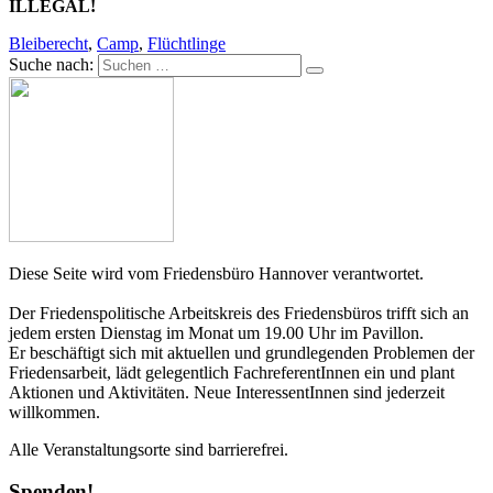
ILLEGAL!
Bleiberecht
,
Camp
,
Flüchtlinge
Suche nach:
Diese Seite wird vom Friedensbüro Hannover verantwortet.
Der Friedenspolitische Arbeitskreis des Friedensbüros trifft sich an
jedem ersten Dienstag im Monat um 19.00 Uhr im Pavillon.
Er beschäftigt sich mit aktuellen und grundlegenden Problemen der
Friedensarbeit, lädt gelegentlich FachreferentInnen ein und plant
Aktionen und Aktivitäten. Neue InteressentInnen sind jederzeit
willkommen.
Alle Veranstaltungsorte sind barrierefrei.
Spenden!