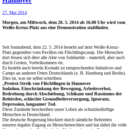
Hannover
27. Mai 2014
Morgen, am Mittwoch, dem 28. 5. 2014 ab 16.00 Uhr wird vom
Weiße-Kreuz-Platz aus eine Demonstration stattfinden
.
Seit Sonnabend, dem 22. 5. 2014 besteht auf dem Weiße-Kreuz-
Platz gegenüber vom Pavillon ein Flüchtlingscamp. Die Menschen
dort freuen sich über alle Akte von Solidarität – materiell, aber auch
durch Gesten, Vorbeikommen etc.
Es besteht auch bereits Kontakt zu entsprechenden Initiativen und
Camps an anderen Orten Deutschlands (z. B. Hamburg und Berlin).
Dies ist, was sie selbst schreiben:
„
Protest-Streik von Flüchtlingen in Hannover
Isolation, Einschränkung der Bewegung, Arbeitsverbot,
Bedrohung durch Abschiebung, Schikane und Rassismus der
Behörden, schlechte Gesundheitsversorgung, Ignoranz,
Depression, langsamer Tod.
Diese Zustände beschreiben unser Leben als schutzbedürftige
Menschen in Deutschland.
Die deutsche Regierung blockiert durch sämtliche Behörden
unseren legalen Zugang zu Menschenrechten und hat dabei die volle