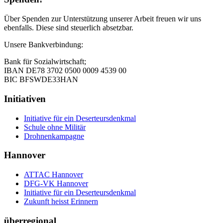
Über Spenden zur Unterstützung unserer Arbeit freuen wir uns
ebenfalls. Diese sind steuerlich absetzbar.
Unsere Bankverbindung:
Bank für Sozialwirtschaft;
IBAN DE78 3702 0500 0009 4539 00
BIC BFSWDE33HAN
Initiativen
Initiative für ein Deserteursdenkmal
Schule ohne Militär
Drohnenkampagne
Hannover
ATTAC Hannover
DFG-VK Hannover
Initiative für ein Deserteursdenkmal
Zukunft heisst Erinnern
überregional