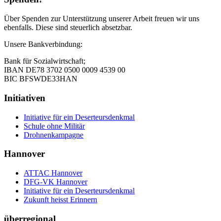
Über Spenden zur Unterstützung unserer Arbeit freuen wir uns
ebenfalls. Diese sind steuerlich absetzbar.
Unsere Bankverbindung:
Bank für Sozialwirtschaft;
IBAN DE78 3702 0500 0009 4539 00
BIC BFSWDE33HAN
Initiativen
Initiative für ein Deserteursdenkmal
Schule ohne Militär
Drohnenkampagne
Hannover
ATTAC Hannover
DFG-VK Hannover
Initiative für ein Deserteursdenkmal
Zukunft heisst Erinnern
überregional