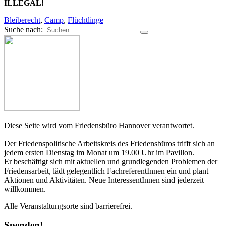
ILLEGAL!
Bleiberecht
,
Camp
,
Flüchtlinge
Suche nach:
Diese Seite wird vom Friedensbüro Hannover verantwortet.
Der Friedenspolitische Arbeitskreis des Friedensbüros trifft sich an
jedem ersten Dienstag im Monat um 19.00 Uhr im Pavillon.
Er beschäftigt sich mit aktuellen und grundlegenden Problemen der
Friedensarbeit, lädt gelegentlich FachreferentInnen ein und plant
Aktionen und Aktivitäten. Neue InteressentInnen sind jederzeit
willkommen.
Alle Veranstaltungsorte sind barrierefrei.
Spenden!