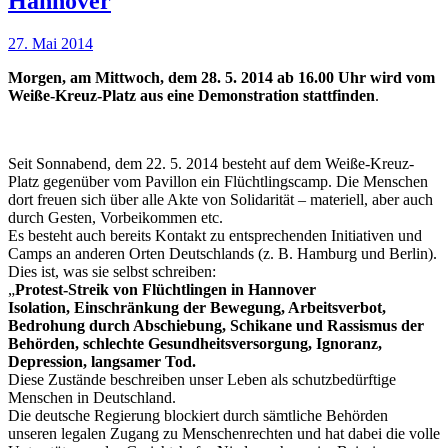
Hannover
27. Mai 2014
Morgen, am Mittwoch, dem 28. 5. 2014 ab 16.00 Uhr wird vom
Weiße-Kreuz-Platz aus eine Demonstration stattfinden
.
Seit Sonnabend, dem 22. 5. 2014 besteht auf dem Weiße-Kreuz-
Platz gegenüber vom Pavillon ein Flüchtlingscamp. Die Menschen
dort freuen sich über alle Akte von Solidarität – materiell, aber auch
durch Gesten, Vorbeikommen etc.
Es besteht auch bereits Kontakt zu entsprechenden Initiativen und
Camps an anderen Orten Deutschlands (z. B. Hamburg und Berlin).
Dies ist, was sie selbst schreiben:
„
Protest-Streik von Flüchtlingen in Hannover
Isolation, Einschränkung der Bewegung, Arbeitsverbot,
Bedrohung durch Abschiebung, Schikane und Rassismus der
Behörden, schlechte Gesundheitsversorgung, Ignoranz,
Depression, langsamer Tod.
Diese Zustände beschreiben unser Leben als schutzbedürftige
Menschen in Deutschland.
Die deutsche Regierung blockiert durch sämtliche Behörden
unseren legalen Zugang zu Menschenrechten und hat dabei die volle