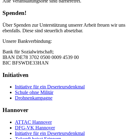
Alle Veranstaltungsorte sind barrierefrei.
Spenden!
Über Spenden zur Unterstützung unserer Arbeit freuen wir uns
ebenfalls. Diese sind steuerlich absetzbar.
Unsere Bankverbindung:
Bank für Sozialwirtschaft;
IBAN DE78 3702 0500 0009 4539 00
BIC BFSWDE33HAN
Initiativen
Initiative für ein Deserteursdenkmal
Schule ohne Militär
Drohnenkampagne
Hannover
ATTAC Hannover
DFG-VK Hannover
Initiative für ein Deserteursdenkmal
Zukunft heisst Erinnern