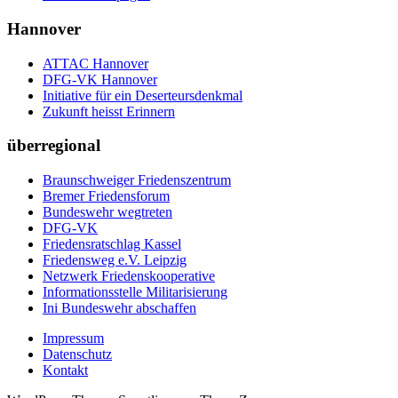
Hannover
ATTAC Hannover
DFG-VK Hannover
Initiative für ein Deserteursdenkmal
Zukunft heisst Erinnern
überregional
Braunschweiger Friedenszentrum
Bremer Friedensforum
Bundeswehr wegtreten
DFG-VK
Friedensratschlag Kassel
Friedensweg e.V. Leipzig
Netzwerk Friedenskooperative
Informationsstelle Militarisierung
Ini Bundeswehr abschaffen
Impressum
Datenschutz
Kontakt