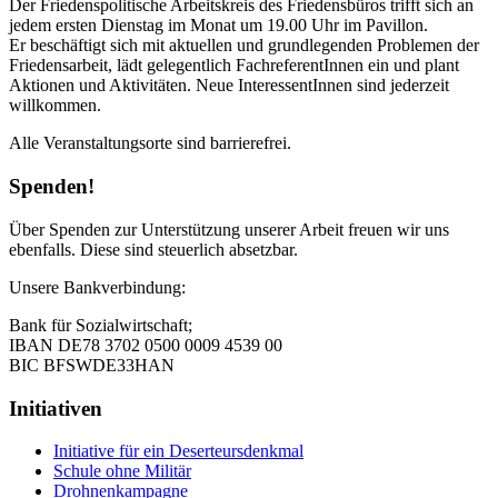
Der Friedenspolitische Arbeitskreis des Friedensbüros trifft sich an
jedem ersten Dienstag im Monat um 19.00 Uhr im Pavillon.
Er beschäftigt sich mit aktuellen und grundlegenden Problemen der
Friedensarbeit, lädt gelegentlich FachreferentInnen ein und plant
Aktionen und Aktivitäten. Neue InteressentInnen sind jederzeit
willkommen.
Alle Veranstaltungsorte sind barrierefrei.
Spenden!
Über Spenden zur Unterstützung unserer Arbeit freuen wir uns
ebenfalls. Diese sind steuerlich absetzbar.
Unsere Bankverbindung:
Bank für Sozialwirtschaft;
IBAN DE78 3702 0500 0009 4539 00
BIC BFSWDE33HAN
Initiativen
Initiative für ein Deserteursdenkmal
Schule ohne Militär
Drohnenkampagne