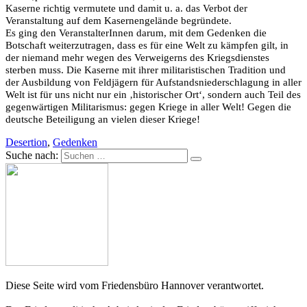
Kaserne richtig vermutete und damit u. a. das Verbot der
Veranstaltung auf dem Kasernengelände begründete.
Es ging den VeranstalterInnen darum, mit dem Gedenken die
Botschaft weiterzutragen, dass es für eine Welt zu kämpfen gilt, in
der niemand mehr wegen des Verweigerns des Kriegsdienstes
sterben muss. Die Kaserne mit ihrer militaristischen Tradition und
der Ausbildung von Feldjägern für Aufstandsniederschlagung in aller
Welt ist für uns nicht nur ein ‚historischer Ort‘, sondern auch Teil des
gegenwärtigen Militarismus: gegen Kriege in aller Welt! Gegen die
deutsche Beteiligung an vielen dieser Kriege!
Desertion
,
Gedenken
Suche nach:
Diese Seite wird vom Friedensbüro Hannover verantwortet.