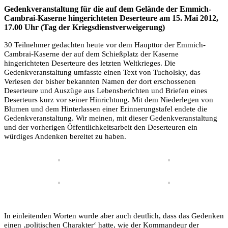
Gedenkveranstaltung für die auf dem Gelände der Emmich-
Cambrai-Kaserne hingerichteten Deserteure am 15. Mai 2012,
17.00 Uhr (Tag der Kriegsdienstverweigerung)
30 Teilnehmer gedachten heute vor dem Haupttor der Emmich-
Cambrai-Kaserne der auf dem Schießplatz der Kaserne
hingerichteten Deserteure des letzten Weltkrieges. Die
Gedenkveranstaltung umfasste einen Text von Tucholsky, das
Verlesen der bisher bekannten Namen der dort erschossenen
Deserteure und Auszüge aus Lebensberichten und Briefen eines
Deserteurs kurz vor seiner Hinrichtung. Mit dem Niederlegen von
Blumen und dem Hinterlassen einer Erinnerungstafel endete die
Gedenkveranstaltung. Wir meinen, mit dieser Gedenkveranstaltung
und der vorherigen Öffentlichkeitsarbeit den Deserteuren ein
würdiges Andenken bereitet zu haben.
In einleitenden Worten wurde aber auch deutlich, dass das Gedenken
einen ‚politischen Charakter‘ hatte, wie der Kommandeur der