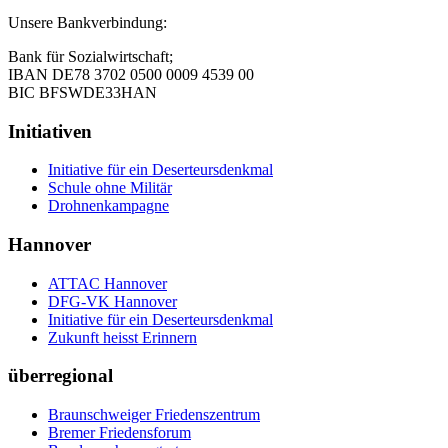
Unsere Bankverbindung:
Bank für Sozialwirtschaft;
IBAN DE78 3702 0500 0009 4539 00
BIC BFSWDE33HAN
Initiativen
Initiative für ein Deserteursdenkmal
Schule ohne Militär
Drohnenkampagne
Hannover
ATTAC Hannover
DFG-VK Hannover
Initiative für ein Deserteursdenkmal
Zukunft heisst Erinnern
überregional
Braunschweiger Friedenszentrum
Bremer Friedensforum