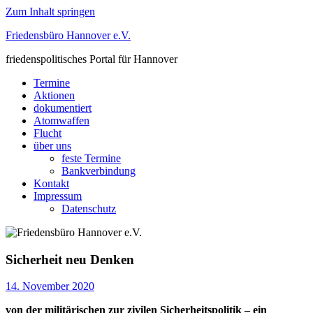
Zum Inhalt springen
Friedensbüro Hannover e.V.
friedenspolitisches Portal für Hannover
Termine
Aktionen
dokumentiert
Atomwaffen
Flucht
über uns
feste Termine
Bankverbindung
Kontakt
Impressum
Datenschutz
Sicherheit neu Denken
14. November 2020
von der militärischen zur zivilen Sicherheitspolitik – ein