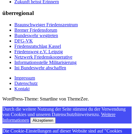
Zukunft heisst Erinnern
überregional
Braunschweiger Friedenszentrum
Bremer Friedensforum
Bundeswehr wegtreten
DFG-VK
Friedensratschlag Kassel
Friedensweg e.V. Leipzig
Netzwerk Friedenskooperative
Informationsstelle Militarisierung
Ini Bundeswehr abschaffen
Impressum
Datenschutz
Kontakt
WordPress-Theme: Smartline von ThemeZee.
Durch die weitere Nutzung der Seite stimmst du der Verwendung
von Cookies und unseren Datenschutzhinweisenzu.
Weitere
Informationen
Akzeptieren
Die Cookie-Einstellungen auf dieser Website sind auf "Cookies