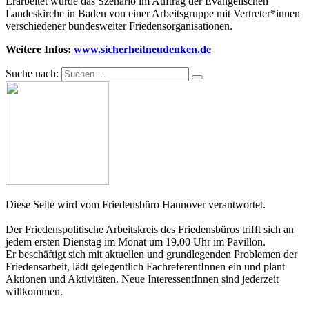
Erarbeitet wurde das Szenario im Auftrag der Evangelischen
Landeskirche in Baden von einer Arbeitsgruppe mit Vertreter*innen
verschiedener bundesweiter Friedensorganisationen.
Weitere Infos:
www.sicherheitneudenken.
de
Suche nach:
Diese Seite wird vom Friedensbüro Hannover verantwortet.
Der Friedenspolitische Arbeitskreis des Friedensbüros trifft sich an
jedem ersten Dienstag im Monat um 19.00 Uhr im Pavillon.
Er beschäftigt sich mit aktuellen und grundlegenden Problemen der
Friedensarbeit, lädt gelegentlich FachreferentInnen ein und plant
Aktionen und Aktivitäten. Neue InteressentInnen sind jederzeit
willkommen.