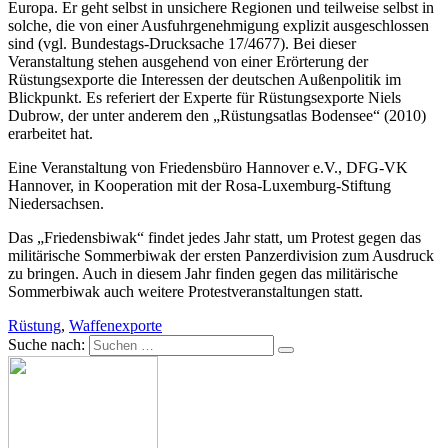
Europa. Er geht selbst in unsichere Regionen und teilweise selbst in
solche, die von einer Ausfuhrgenehmigung explizit ausgeschlossen
sind (vgl. Bundestags-Drucksache 17/4677). Bei dieser
Veranstaltung stehen ausgehend von einer Erörterung der
Rüstungsexporte die Interessen der deutschen Außenpolitik im
Blickpunkt. Es referiert der Experte für Rüstungsexporte Niels
Dubrow, der unter anderem den „Rüstungsatlas Bodensee“ (2010)
erarbeitet hat.
Eine Veranstaltung von Friedensbüro Hannover e.V., DFG-VK
Hannover, in Kooperation mit der Rosa-Luxemburg-Stiftung
Niedersachsen.
Das „Friedensbiwak“ findet jedes Jahr statt, um Protest gegen das
militärische Sommerbiwak der ersten Panzerdivision zum Ausdruck
zu bringen. Auch in diesem Jahr finden gegen das militärische
Sommerbiwak auch weitere Protestveranstaltungen statt.
Rüstung
,
Waffenexporte
Suche nach: