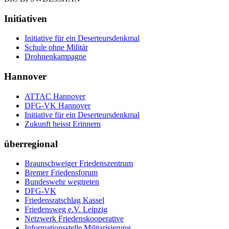
Initiativen
Initiative für ein Deserteursdenkmal
Schule ohne Militär
Drohnenkampagne
Hannover
ATTAC Hannover
DFG-VK Hannover
Initiative für ein Deserteursdenkmal
Zukunft heisst Erinnern
überregional
Braunschweiger Friedenszentrum
Bremer Friedensforum
Bundeswehr wegtreten
DFG-VK
Friedensratschlag Kassel
Friedensweg e.V. Leipzig
Netzwerk Friedenskooperative
Informationsstelle Militarisierung