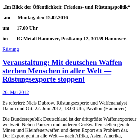
„
Im Blick der Öffentlichkeit: Friedens- und Rüstungspolitik
“
am Montag, den 15.02.2016
um 17.00 Uhr
im IG Metall Hannover,
Postkamp 12,
30159 Hannover.
Rüstung
Veranstaltung: Mit deutschen Waffen
sterben Menschen in aller Welt —
Rüstungsexporte stoppen!
26. Mai 2012
Es referiert: Niels Dubrow, Rüstungsexperte und Waffenanalyst
Datum und Ort: 22. Juni 2012, 18.00 Uhr, Pavillon (Hannover)
Die Bundesrepublik Deutschland ist der drittgrößte Waffenexporteur
weltweit. Neben Panzern und anderen Großwaffen stellen gerade
Minen und Kleinfeuerwaffen und deren Export ein Problem dar.
Der Export geht in alle Welt — nach Afrika, Asien, Amerika,