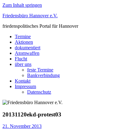
Zum Inhalt springen
Friedensbüro Hannover e.V.
friedenspolitisches Portal für Hannover
Termine
Aktionen
dokumentiert
Atomwaffen
Flucht
über uns
feste Termine
Bankverbindung
Kontakt
Impressum
Datenschutz
20131120ekd-protest03
21. November 2013