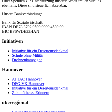
Über Spenden zur Unterstützung unserer Arbeit freuen wir uns
ebenfalls. Diese sind steuerlich absetzbar.
Unsere Bankverbindung:
Bank für Sozialwirtschaft;
IBAN DE78 3702 0500 0009 4539 00
BIC BFSWDE33HAN
Initiativen
Initiative für ein Deserteursdenkmal
Schule ohne Militär
Drohnenkampagne
Hannover
ATTAC Hannover
DFG-VK Hannover
Initiative für ein Deserteursdenkmal
Zukunft heisst Erinnern
überregional