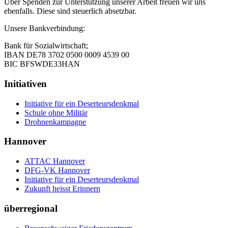
Über Spenden zur Unterstützung unserer Arbeit freuen wir uns
ebenfalls. Diese sind steuerlich absetzbar.
Unsere Bankverbindung:
Bank für Sozialwirtschaft;
IBAN DE78 3702 0500 0009 4539 00
BIC BFSWDE33HAN
Initiativen
Initiative für ein Deserteursdenkmal
Schule ohne Militär
Drohnenkampagne
Hannover
ATTAC Hannover
DFG-VK Hannover
Initiative für ein Deserteursdenkmal
Zukunft heisst Erinnern
überregional