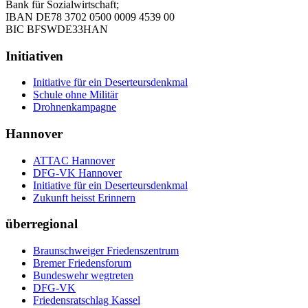
Bank für Sozialwirtschaft;
IBAN DE78 3702 0500 0009 4539 00
BIC BFSWDE33HAN
Initiativen
Initiative für ein Deserteursdenkmal
Schule ohne Militär
Drohnenkampagne
Hannover
ATTAC Hannover
DFG-VK Hannover
Initiative für ein Deserteursdenkmal
Zukunft heisst Erinnern
überregional
Braunschweiger Friedenszentrum
Bremer Friedensforum
Bundeswehr wegtreten
DFG-VK
Friedensratschlag Kassel