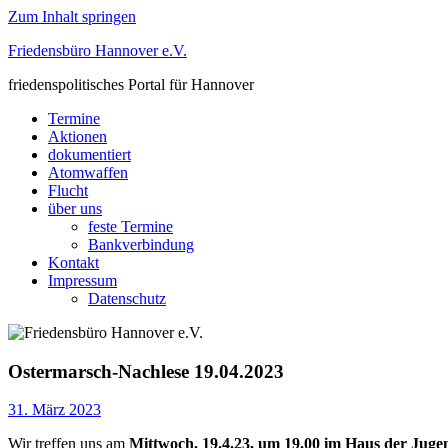
Zum Inhalt springen
Friedensbüro Hannover e.V.
friedenspolitisches Portal für Hannover
Termine
Aktionen
dokumentiert
Atomwaffen
Flucht
über uns
feste Termine
Bankverbindung
Kontakt
Impressum
Datenschutz
Ostermarsch-Nachlese 19.04.2023
31. März 2023
Wir treffen uns am
Mittwoch, 19.4.23, um 19.00 im Haus der Jug