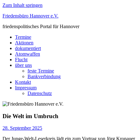
Zum Inhalt springen
Friedensbüro Hannover e.V.
friedenspolitisches Portal für Hannover
Termine
Aktionen
dokumentiert
Atomwaffen
Flucht
über uns
feste Termine
Bankverbindung
Kontakt
Impressum
Datenschutz
Die Welt im Umbruch
28. September 2025
Der Junge-Welt-Leserkreis lädt ein zum Vortrag von Jörg Kronauer