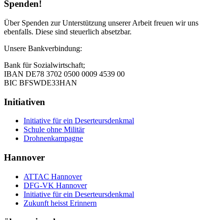
Spenden!
Über Spenden zur Unterstützung unserer Arbeit freuen wir uns
ebenfalls. Diese sind steuerlich absetzbar.
Unsere Bankverbindung:
Bank für Sozialwirtschaft;
IBAN DE78 3702 0500 0009 4539 00
BIC BFSWDE33HAN
Initiativen
Initiative für ein Deserteursdenkmal
Schule ohne Militär
Drohnenkampagne
Hannover
ATTAC Hannover
DFG-VK Hannover
Initiative für ein Deserteursdenkmal
Zukunft heisst Erinnern