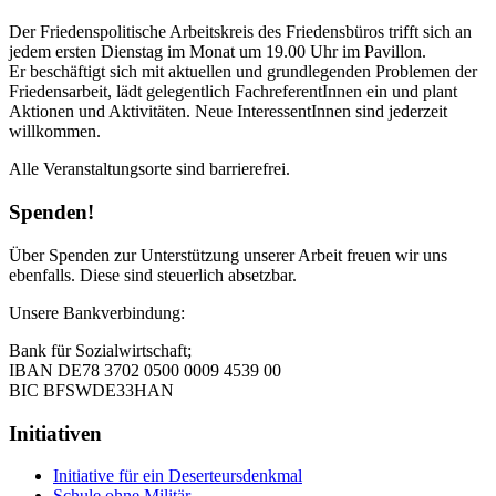
Der Friedenspolitische Arbeitskreis des Friedensbüros trifft sich an
jedem ersten Dienstag im Monat um 19.00 Uhr im Pavillon.
Er beschäftigt sich mit aktuellen und grundlegenden Problemen der
Friedensarbeit, lädt gelegentlich FachreferentInnen ein und plant
Aktionen und Aktivitäten. Neue InteressentInnen sind jederzeit
willkommen.
Alle Veranstaltungsorte sind barrierefrei.
Spenden!
Über Spenden zur Unterstützung unserer Arbeit freuen wir uns
ebenfalls. Diese sind steuerlich absetzbar.
Unsere Bankverbindung:
Bank für Sozialwirtschaft;
IBAN DE78 3702 0500 0009 4539 00
BIC BFSWDE33HAN
Initiativen
Initiative für ein Deserteursdenkmal
Schule ohne Militär