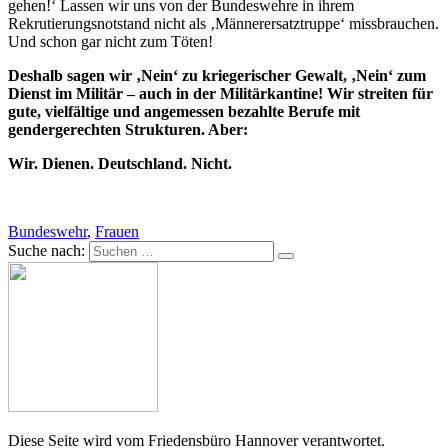
gehen!‘ Lassen wir uns von der Bundeswehre in ihrem
Rekrutierungsnotstand nicht als ‚Männerersatztruppe‘ missbrauchen.
Und schon gar nicht zum Töten!
Deshalb
sagen
wir
‚Nein
‘ zu
kriegerischer
Gewalt,
‚Nein
‘ zum
Dienst
im
Militär
– auch
in
der
Militärkantine!
Wir
streiten
für
gute,
vielfältige
und
angemessen
bezahlte
Berufe
mit
gendergerechten
Strukturen.
Aber:
Wir.
Dienen.
Deutschland.
Nicht.
Bundeswehr
,
Frauen
Suche nach:
Diese Seite wird vom Friedensbüro Hannover verantwortet.