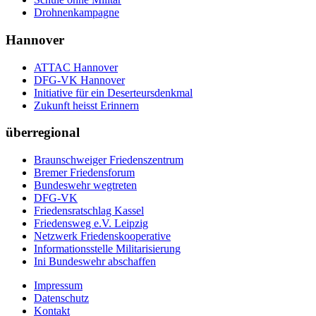
Drohnenkampagne
Hannover
ATTAC Hannover
DFG-VK Hannover
Initiative für ein Deserteursdenkmal
Zukunft heisst Erinnern
überregional
Braunschweiger Friedenszentrum
Bremer Friedensforum
Bundeswehr wegtreten
DFG-VK
Friedensratschlag Kassel
Friedensweg e.V. Leipzig
Netzwerk Friedenskooperative
Informationsstelle Militarisierung
Ini Bundeswehr abschaffen
Impressum
Datenschutz
Kontakt