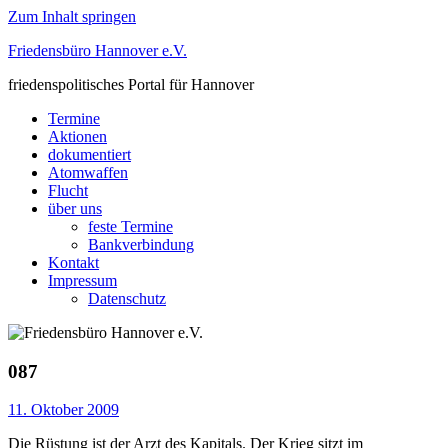
Zum Inhalt springen
Friedensbüro Hannover e.V.
friedenspolitisches Portal für Hannover
Termine
Aktionen
dokumentiert
Atomwaffen
Flucht
über uns
feste Termine
Bankverbindung
Kontakt
Impressum
Datenschutz
087
11. Oktober 2009
Die Rüstung ist der Arzt des Kapitals. Der Krieg sitzt im